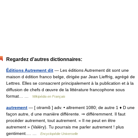
Regardez d'autres dictionnaires:
Éditions Autrement dit
— Les éditions Autrement dit sont une
maison d édition franco belge, dirigée par Jean Lieffrig, agrégé de
Lettres. Elles se consacrent principalement à la publication et à la
diffusion de chefs d œuvre de la littérature francophone sous
format… …
Wikipédia en Français
autrement
— [ otrəmɑ̃ ] adv. • altrement 1080; de autre 1 ♦ D une
façon autre, d une manière différente. ⇒ différemment. Il faut
procéder autrement, tout autrement. « Il ne peut en être
autrement » (Valéry). Tu pourrais me parler autrement ! plus
gentiment.… …
Encyclopédie Universelle