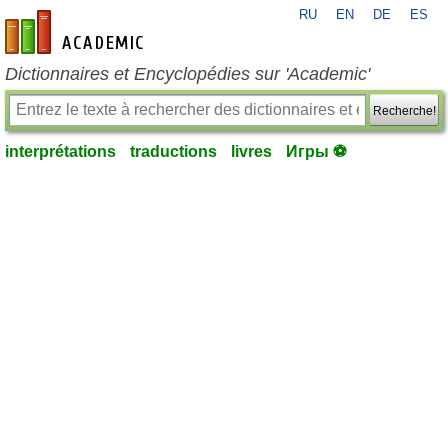
RU
EN
DE
ES
fr-academic.com
Dictionnaires et Encyclopédies sur 'Academic'
Recherche!
interprétations
traductions
livres
Игры ⚽