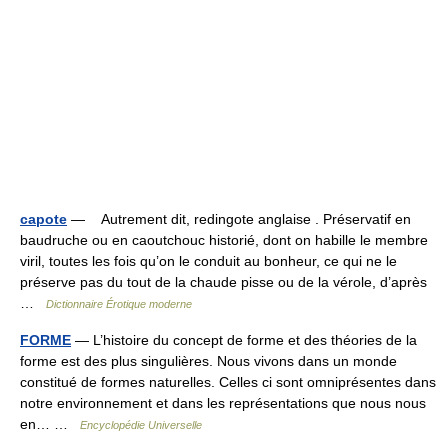
capote
— Autrement dit, redingote anglaise . Préservatif en
baudruche ou en caoutchouc historié, dont on habille le membre
viril, toutes les fois qu’on le conduit au bonheur, ce qui ne le
préserve pas du tout de la chaude pisse ou de la vérole, d’après
…
Dictionnaire Érotique moderne
FORME
— L’histoire du concept de forme et des théories de la
forme est des plus singulières. Nous vivons dans un monde
constitué de formes naturelles. Celles ci sont omniprésentes dans
notre environnement et dans les représentations que nous nous
en… …
Encyclopédie Universelle