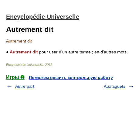
Encyclopédie Universelle
Autrement dit
Autrement dit
●
Autrement dit
pour user d'un autre terme ; en d'autres mots.
Encyclopédie Universelle
.
2012
.
Игры ⚽
Поможем решить контрольную работу
Autre part
Aux aguets